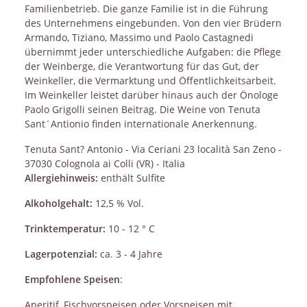
Familienbetrieb. Die ganze Familie ist in die Führung
des Unternehmens eingebunden. Von den vier Brüdern
Armando, Tiziano, Massimo und Paolo Castagnedi
übernimmt jeder unterschiedliche Aufgaben: die Pflege
der Weinberge, die Verantwortung für das Gut, der
Weinkeller, die Vermarktung und Öffentlichkeitsarbeit.
Im Weinkeller leistet darüber hinaus auch der Önologe
Paolo Grigolli seinen Beitrag. Die Weine von Tenuta
Sant´Antionio finden internationale Anerkennung.
Tenuta Sant? Antonio - Via Ceriani 23 località San Zeno -
37030 Colognola ai Colli (VR) - Italia
Allergiehinweis:
enthält Sulfite
Alkoholgehalt:
12,5 % Vol.
Trinktemperatur:
10 - 12 ° C
Lagerpotenzial:
ca. 3 - 4 Jahre
Empfohlene Speisen
:
Aperitif, Fischvorspeisen oder Vorspeisen mit