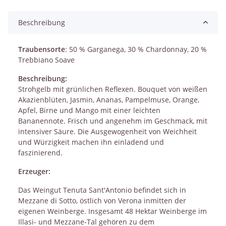
Beschreibung
Traubensorte
: 50 % Garganega, 30 % Chardonnay, 20 %
Trebbiano Soave
Beschreibung:
Strohgelb mit grünlichen Reflexen. Bouquet von weißen
Akazienblüten, Jasmin, Ananas, Pampelmuse, Orange,
Apfel, Birne und Mango mit einer leichten
Bananennote. Frisch und angenehm im Geschmack, mit
intensiver Säure. Die Ausgewogenheit von Weichheit
und Würzigkeit machen ihn einladend und
faszinierend.
Erzeuger:
Das Weingut Tenuta Sant'Antonio befindet sich in
Mezzane di Sotto, östlich von Verona inmitten der
eigenen Weinberge. Insgesamt 48 Hektar Weinberge im
Illasi- und Mezzane-Tal gehören zu dem