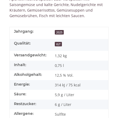
Saisongemüse und kalte Gerichte, Nudelgerichte mit
Kräutern, Gemüserisottos, Gemüsesuppen und
Gemüsebrühen, Fisch mit leichten Saucen.
Jahrgang:
2025
Qualität:
IGT
Versandgewicht:
1,32 kg
Inhalt:
0,75 l
Alkoholgehalt:
12,5 % Vol.
Energie:
314 kJ / 75 kcal
Säure:
5,9 g / Liter
Restzucker:
6 g / Liter
Allergene:
Sulfite