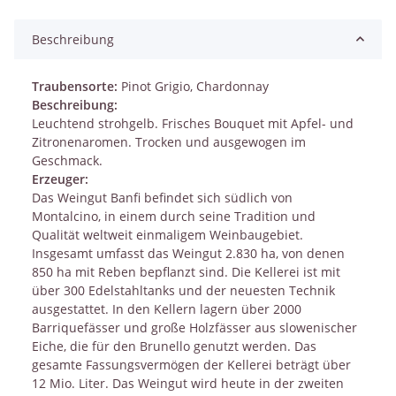
Beschreibung
Traubensorte:
Pinot Grigio, Chardonnay
Beschreibung:
Leuchtend strohgelb. Frisches Bouquet mit Apfel- und
Zitronenaromen. Trocken und ausgewogen im
Geschmack.
Erzeuger:
Das Weingut Banfi befindet sich südlich von
Montalcino, in einem durch seine Tradition und
Qualität weltweit einmaligem Weinbaugebiet.
Insgesamt umfasst das Weingut 2.830 ha, von denen
850 ha mit Reben bepflanzt sind. Die Kellerei ist mit
über 300 Edelstahltanks und der neuesten Technik
ausgestattet. In den Kellern lagern über 2000
Barriquefässer und große Holzfässer aus slowenischer
Eiche, die für den Brunello genutzt werden. Das
gesamte Fassungsvermögen der Kellerei beträgt über
12 Mio. Liter. Das Weingut wird heute in der zweiten