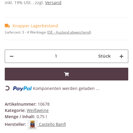
inkl. 19% USt. , zzgl.
Versand
Knapper Lagerbestand
Lieferzeit:
3 - 4 Werktage
(DE - Ausland abweichend)
Stück
Loading...
Komponenten werden geladen ...
Artikelnummer:
10678
Kategorie:
Weißweine
Menge / Inhalt:
0,75 l
Hersteller:
Castello Banfi