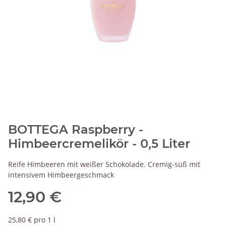
BOTTEGA Raspberry -
Himbeercremelikör - 0,5 Liter
Reife Himbeeren mit weißer Schokolade. Cremig-süß mit
intensivem Himbeergeschmack
12,90 €
25,80 € pro 1 l