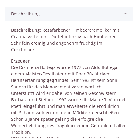
Beschreibung
Beschreibung:
Rosafarbener Himbeercremelikör mit
Grappa verfeinert. Duftet intensiv nach Himbeeren.
Sehr fein cremig und angenehm fruchtig im
Geschmack.
Erzeuger:
Die Distilleria Bottega wurde 1977 von Aldo Bottega,
einem Meister-Destillateur mit über 30-jähriger
Berufserfahrung gegründet. Seit 1983 ist sein Sohn
Sandro für das Management verantwortlich.
Unterstützt wird er dabei von seinen Geschwistern
Barbara und Stefano. 1992 wurde die Marke 'Il Vino dei
Poeti' eingeführt und man erweiterte die Produktion
mit Schaumweinen, um neue Märkte zu erschließen.
Schon 3 Jahre später gelang die erfolgreiche
Wiederbelebung des Fragolino, einem Getränk mit alter
Tradition.