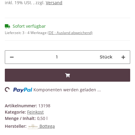
inkl. 19% USt. , zzgl.
Versand
Sofort verfügbar
Lieferzeit:
3 - 4 Werktage
(DE - Ausland abweichend)
Stück
ng...
Komponenten werden geladen ...
Artikelnummer:
13198
Kategorie:
Feinkost
Menge / Inhalt:
0,50 l
Hersteller:
Bottega