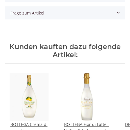
Frage zum Artikel
Kunden kauften dazu folgende
Artikel:
BOTTEGA Crema di
BOTTEGA Fior di Latte -
DE