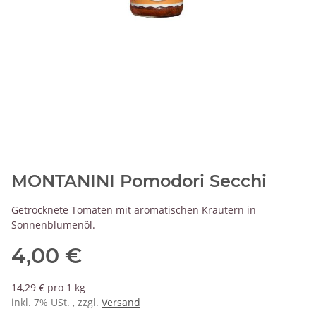
MONTANINI Pomodori Secchi
Getrocknete Tomaten mit aromatischen Kräutern in
Sonnenblumenöl.
4,00 €
14,29 € pro 1 kg
inkl. 7% USt. , zzgl.
Versand