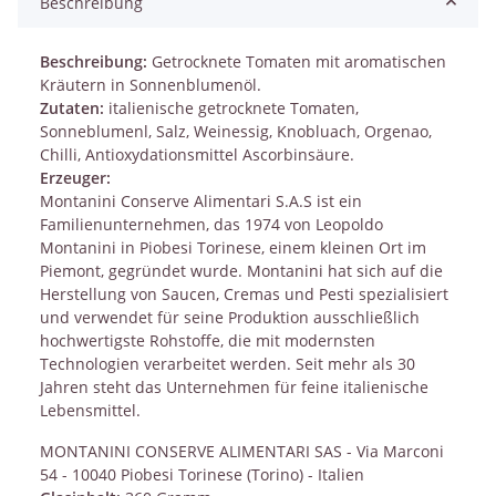
Beschreibung
Beschreibung:
Getrocknete Tomaten mit aromatischen
Kräutern in Sonnenblumenöl.
Zutaten:
italienische getrocknete Tomaten,
Sonneblumenl, Salz, Weinessig, Knobluach, Orgenao,
Chilli, Antioxydationsmittel Ascorbinsäure.
Erzeuger:
Montanini Conserve Alimentari S.A.S ist ein
Familienunternehmen, das 1974 von Leopoldo
Montanini in Piobesi Torinese, einem kleinen Ort im
Piemont, gegründet wurde. Montanini hat sich auf die
Herstellung von Saucen, Cremas und Pesti spezialisiert
und verwendet für seine Produktion ausschließlich
hochwertigste Rohstoffe, die mit modernsten
Technologien verarbeitet werden. Seit mehr als 30
Jahren steht das Unternehmen für feine italienische
Lebensmittel.
MONTANINI CONSERVE ALIMENTARI SAS - Via Marconi
54 - 10040 Piobesi Torinese (Torino) - Italien