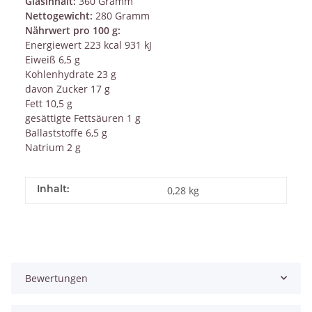
Glasinhalt:
360 Gramm
Nettogewicht:
280 Gramm
Nährwert pro 100 g:
Energiewert 223 kcal 931 kJ
Eiweiß 6,5 g
Kohlenhydrate 23 g
davon Zucker 17 g
Fett 10,5 g
gesättigte Fettsäuren 1 g
Ballaststoffe 6,5 g
Natrium 2 g
Inhalt:
0,28 kg
Bewertungen