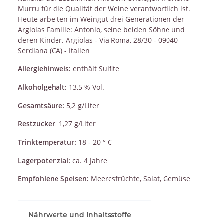
Murru für die Qualität der Weine verantwortlich ist.
Heute arbeiten im Weingut drei Generationen der
Argiolas Familie: Antonio, seine beiden Söhne und
deren Kinder. Argiolas - Via Roma, 28/30 - 09040
Serdiana (CA) - Italien
Allergiehinweis:
enthält Sulfite
Alkoholgehalt:
13,5 % Vol.
Gesamtsäure:
5,2 g/Liter
Restzucker:
1,27 g/Liter
Trinktemperatur:
18 - 20 ° C
Lagerpotenzial:
ca. 4 Jahre
Empfohlene Speisen:
Meeresfrüchte, Salat, Gemüse
Nährwerte und Inhaltsstoffe