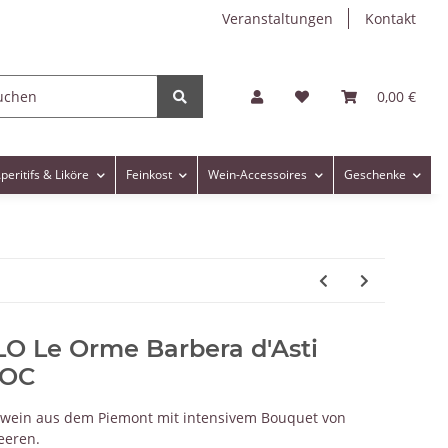
Veranstaltungen
Kontakt
0,00 €
peritifs & Liköre
Feinkost
Wein-Accessoires
Geschenke
 Le Orme Barbera d'Asti
DOC
otwein aus dem Piemont mit intensivem Bouquet von
eeren.