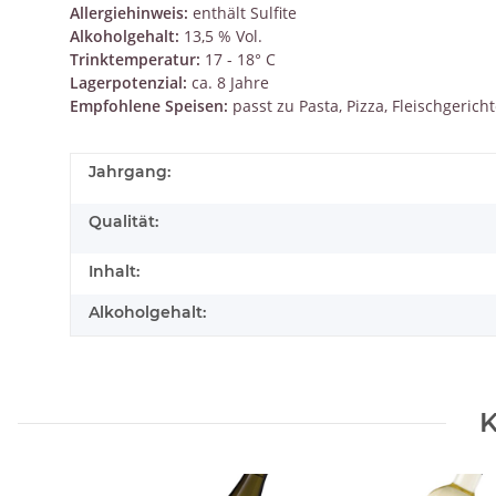
Allergiehinweis:
enthält Sulfite
Alkoholgehalt:
13,5 % Vol.
Trinktemperatur:
17 - 18° C
Lagerpotenzial:
ca. 8 Jahre
Empfohlene Speisen:
passt zu Pasta, Pizza, Fleischgericht
Jahrgang:
Qualität:
Inhalt:
Alkoholgehalt:
K