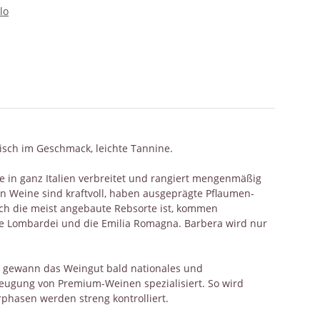
lo
isch im Geschmack, leichte Tannine.
ie in ganz Italien verbreitet und rangiert mengenmäßig
n Weine sind kraftvoll, haben ausgeprägte Pflaumen-
och die meist angebaute Rebsorte ist, kommen
ie Lombardei und die Emilia Romagna. Barbera wird nur
s gewann das Weingut bald nationales und
rzeugung von Premium-Weinen spezialisiert. So wird
phasen werden streng kontrolliert.