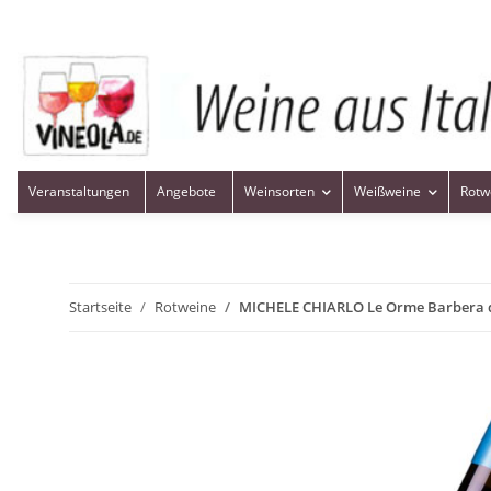
Veranstaltungen
Angebote
Weinsorten
Weißweine
Rotw
Startseite
Rotweine
MICHELE CHIARLO Le Orme Barbera d