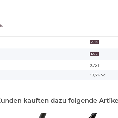
e.
2018
DOC
0,75 l
13,5% Vol.
unden kauften dazu folgende Artike