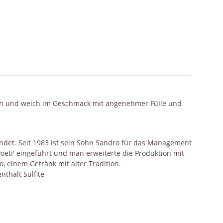
risch und weich im Geschmack mit angenehmer Fülle und
ündet. Seit 1983 ist sein Sohn Sandro für das Management
Poeti' eingeführt und man erweiterte die Produktion mit
 einem Getränk mit alter Tradition.
nthält Sulfite