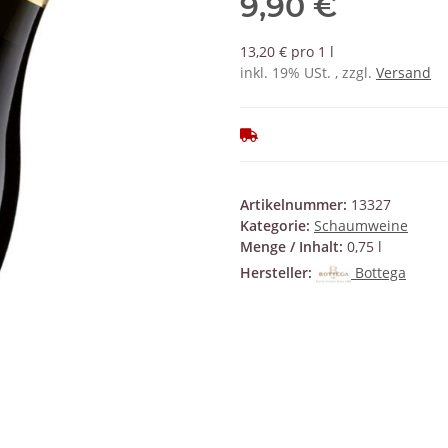
9,90 €
13,20 € pro 1 l
inkl. 19% USt. , zzgl.
Versand
Artikelnummer:
13327
Kategorie:
Schaumweine
Menge / Inhalt:
0,75 l
Hersteller:
Bottega