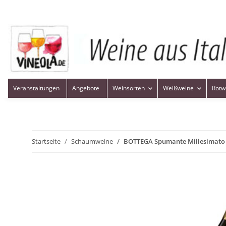
Veranstaltungen
Angebote
Weinsorten
Weißweine
Rotw
Startseite
Schaumweine
BOTTEGA Spumante Millesimato 