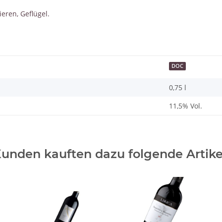
ieren, Geflügel.
DOC
0,75 l
11,5% Vol.
unden kauften dazu folgende Artike