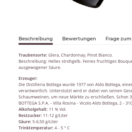
Beschreibung
Bewertungen
Frage zum 
Traubensorte:
Glera, Chardonnay, Pinot Bianco.
Beschreibung: Helles strohgelb. Feines fruchtiges Bouqu
ausgewogener Säure.
Erzeuger:
Die Distilleria Bottega wurde 1977 von Aldo Bottega, ei
verantwortlich. Unterstützt wird er dabei von seinen Ges
Schaumweinen, um neue Märkte zu erschließen. Schon 3 Ja
BOTTEGA S.P.A. - Villa Rosina - Vicolo Aldo Bottega, 2 - 31
Alkoholgehalt:
11 % Vol.
Restzucker:
11-12 g/Liter
Säure:
5-6,50 g/Liter
Trinktemperatur:
4 - 5 ° C