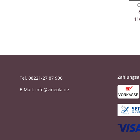
C
Löwen
11
Zahlungsa
Tel. 08221-27 87 900
E-Mail: info@vineola.de