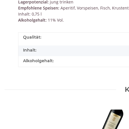
Lagerpotenzial:
jung trinken
Empfohlene Speisen:
Aperitif, Vorspeisen, Fisch, Krustent
Inhalt: 0,75 l
Alkoholgehalt:
11% Vol.
Qualität:
Inhalt:
Alkoholgehalt:
K