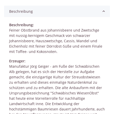
Beschreibung
Beschreibung:
Feiner Obstbrand aus Johannisbeere und Zwetschge
mit nussig-kernigem Geschmack von schwarzer
Johannisbeere, Hauszwetschge, Cassis, Mandel und
Eichenholz mit feiner Dörrobst-Süße und einem Finale
mit Toffee- und Kokosnoten.
Erzeuger:
Manufaktur Jörg Geiger - am Fuße der Schwäbischen
Alb gelegen, hat es sich der Herstelle zur Aufgabe
gemacht, die einzigartige Kultur der Streuobstwiesen
zu erhalten und dieses einmalige Naturdenkmal zu
schützen und zu erhalten. Die alte Anbauform mit der
Ursprungsbezeichnung "Schwäbisches WiesenObst"
hat heute eine Vorreiterrolle für nachhaltige
Landwirtschaft inne. Die Entwicklung der
hochstämmigen Baumriesen dauert Jahrhunderte, auch