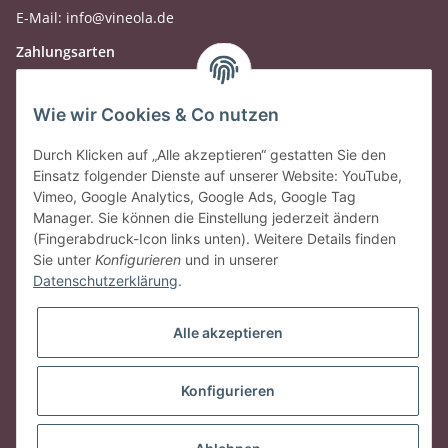
E-Mail: info@vineola.de
Zahlungsarten
Wie wir Cookies & Co nutzen
Durch Klicken auf „Alle akzeptieren“ gestatten Sie den
Einsatz folgender Dienste auf unserer Website: YouTube,
Vimeo, Google Analytics, Google Ads, Google Tag
Manager. Sie können die Einstellung jederzeit ändern
(Fingerabdruck-Icon links unten). Weitere Details finden
Sie unter
Konfigurieren
und in unserer
Datenschutzerklärung
.
Gesetzliche Informationen
Alle akzeptieren
Vertrag widerrufen
Konfigurieren
* Alle Preise inkl. gesetzlicher USt., zzgl.
Versand