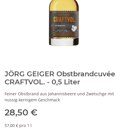
JÖRG GEIGER Obstbrandcuvée
CRAFTVOL. - 0,5 Liter
Feiner Obstbrand aus Johannisbeere und Zwetschge mit
nussig-kernigem Geschmack
28,50 €
57,00 € pro 1 l