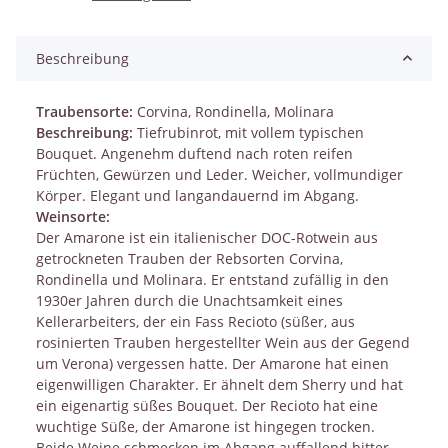
Beschreibung
Traubensorte:
Corvina, Rondinella, Molinara
Beschreibung:
Tiefrubinrot, mit vollem typischen
Bouquet. Angenehm duftend nach roten reifen
Früchten, Gewürzen und Leder. Weicher, vollmundiger
Körper. Elegant und langandauernd im Abgang.
Weinsorte:
Der Amarone ist ein italienischer DOC-Rotwein aus
getrockneten Trauben der Rebsorten Corvina,
Rondinella und Molinara. Er entstand zufällig in den
1930er Jahren durch die Unachtsamkeit eines
Kellerarbeiters, der ein Fass Recioto (süßer, aus
rosinierten Trauben hergestellter Wein aus der Gegend
um Verona) vergessen hatte. Der Amarone hat einen
eigenwilligen Charakter. Er ähnelt dem Sherry und hat
ein eigenartig süßes Bouquet. Der Recioto hat eine
wuchtige Süße, der Amarone ist hingegen trocken.
Beide Weine schmecken im Abgang auffallend bitter.