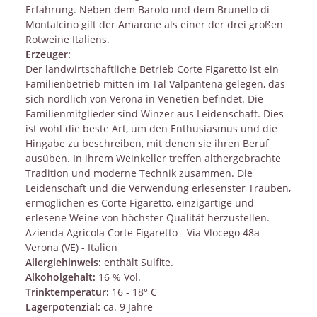
Erfahrung. Neben dem Barolo und dem Brunello di
Montalcino gilt der Amarone als einer der drei großen
Rotweine Italiens.
Erzeuger:
Der landwirtschaftliche Betrieb Corte Figaretto ist ein
Familienbetrieb mitten im Tal Valpantena gelegen, das
sich nördlich von Verona in Venetien befindet. Die
Familienmitglieder sind Winzer aus Leidenschaft. Dies
ist wohl die beste Art, um den Enthusiasmus und die
Hingabe zu beschreiben, mit denen sie ihren Beruf
ausüben. In ihrem Weinkeller treffen althergebrachte
Tradition und moderne Technik zusammen. Die
Leidenschaft und die Verwendung erlesenster Trauben,
ermöglichen es Corte Figaretto, einzigartige und
erlesene Weine von höchster Qualität herzustellen.
Azienda Agricola Corte Figaretto - Via Vlocego 48a -
Verona (VE) - Italien
Allergiehinweis:
enthält Sulfite.
Alkoholgehalt:
16 % Vol.
Trinktemperatur:
16 - 18° C
Lagerpotenzial:
ca. 9 Jahre