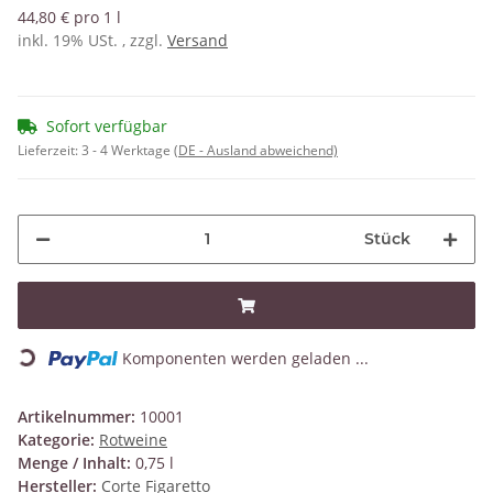
44,80 € pro 1 l
inkl. 19% USt. , zzgl.
Versand
Sofort verfügbar
Lieferzeit:
3 - 4 Werktage
(DE - Ausland abweichend)
Stück
Loading...
Komponenten werden geladen ...
Artikelnummer:
10001
Kategorie:
Rotweine
Menge / Inhalt:
0,75 l
Hersteller:
Corte Figaretto