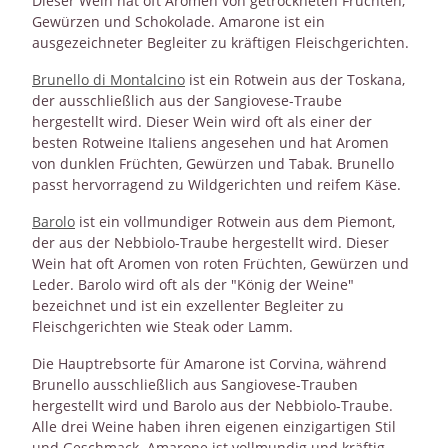
Dieser Wein hat oft Aromen von getrockneten Früchten,
Gewürzen und Schokolade. Amarone ist ein
ausgezeichneter Begleiter zu kräftigen Fleischgerichten.
Brunello di Montalcino
ist ein Rotwein aus der Toskana,
der ausschließlich aus der Sangiovese-Traube
hergestellt wird. Dieser Wein wird oft als einer der
besten Rotweine Italiens angesehen und hat Aromen
von dunklen Früchten, Gewürzen und Tabak. Brunello
passt hervorragend zu Wildgerichten und reifem Käse.
Barolo
ist ein vollmundiger Rotwein aus dem Piemont,
der aus der Nebbiolo-Traube hergestellt wird. Dieser
Wein hat oft Aromen von roten Früchten, Gewürzen und
Leder. Barolo wird oft als der "König der Weine"
bezeichnet und ist ein exzellenter Begleiter zu
Fleischgerichten wie Steak oder Lamm.
Die Hauptrebsorte für Amarone ist Corvina, während
Brunello ausschließlich aus Sangiovese-Trauben
hergestellt wird und Barolo aus der Nebbiolo-Traube.
Alle drei Weine haben ihren eigenen einzigartigen Stil
und Geschmack. Amarone ist vollmundig und kräftig,