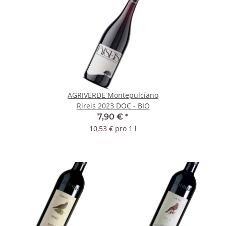
AGRIVERDE Montepulciano
Rireis 2023 DOC - BIO
7,90 €
*
10,53 € pro 1 l