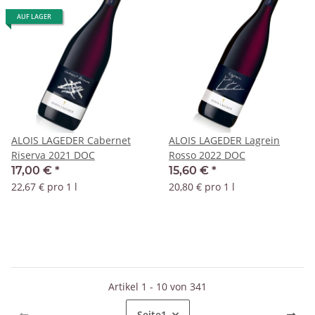
AUF LAGER
ALOIS LAGEDER Cabernet
ALOIS LAGEDER Lagrein
Riserva 2021 DOC
Rosso 2022 DOC
17,00 €
*
15,60 €
*
22,67 € pro 1 l
20,80 € pro 1 l
Artikel 1 - 10 von 341
Seite
1