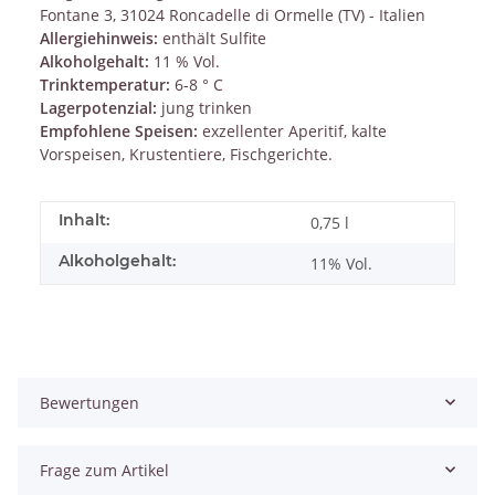
Fontane 3, 31024 Roncadelle di Ormelle (TV) - Italien
Allergiehinweis:
enthält Sulfite
Alkoholgehalt:
11 % Vol.
Trinktemperatur:
6-8 ° C
Lagerpotenzial:
jung trinken
Empfohlene Speisen:
exzellenter Aperitif, kalte
Vorspeisen, Krustentiere, Fischgerichte.
Inhalt:
0,75 l
Alkoholgehalt:
11% Vol.
Bewertungen
Frage zum Artikel