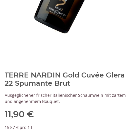
TERRE NARDIN Gold Cuvée Glera
22 Spumante Brut
Ausgeglichener frischer italienischer Schaumwein mit zartem
und angenehmem Bouquet.
11,90 €
15,87 € pro 1 l