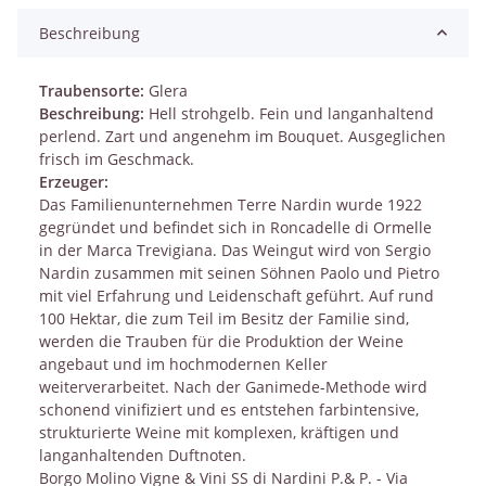
Beschreibung
Traubensorte:
Glera
Beschreibung:
Hell strohgelb. Fein und langanhaltend
perlend. Zart und angenehm im Bouquet. Ausgeglichen
frisch im Geschmack.
Erzeuger:
Das Familienunternehmen Terre Nardin wurde 1922
gegründet und befindet sich in Roncadelle di Ormelle
in der Marca Trevigiana. Das Weingut wird von Sergio
Nardin zusammen mit seinen Söhnen Paolo und Pietro
mit viel Erfahrung und Leidenschaft geführt. Auf rund
100 Hektar, die zum Teil im Besitz der Familie sind,
werden die Trauben für die Produktion der Weine
angebaut und im hochmodernen Keller
weiterverarbeitet. Nach der Ganimede-Methode wird
schonend vinifiziert und es entstehen farbintensive,
strukturierte Weine mit komplexen, kräftigen und
langanhaltenden Duftnoten.
Borgo Molino Vigne & Vini SS di Nardini P.& P. - Via