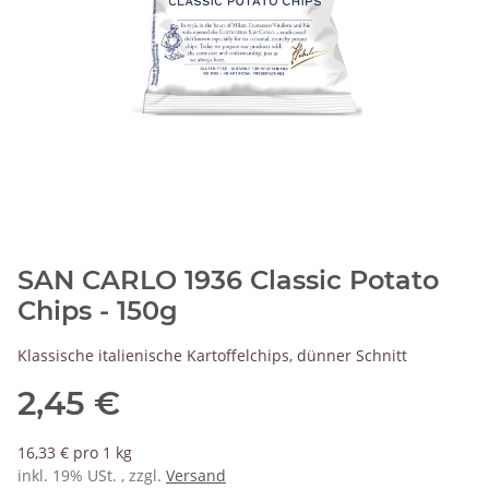
SAN CARLO 1936 Classic Potato
Chips - 150g
Klassische italienische Kartoffelchips, dünner Schnitt
2,45 €
16,33 € pro 1 kg
inkl. 19% USt. , zzgl.
Versand