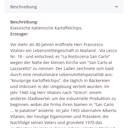
Beschreibung
Beschreibung:
Klassische italienische Kartoffelchips.
Erzeuger:
Vor mehr als 80 Jahren eröffnete Herr Francesco
Vitaloni ein Lebensmittelgeschäft in Mailand - Via Lecco
Nr. 18 - und entschied, es "La Rosticceria San Carlo"
wegen der Nähe der kleinen Kirche von "San Carlo al
Lazzaretto" zu nennen. Der Laden zeichnete sich bald
durch eine revolutionäre Lebensmittelspezialität aus:
"knusprige Kartoffelchips", die täglich in Bäckereien
und Imbissen in der Umgebung verteilt wurden. Im
Jahr 1940 zog Herr Vitaloni nach "Greco", einem
anderen Stadtviertel, um die industrielle Produktion zu
beginnen, wobei die Firma ihren Namen in "San Carlo
... le patatine" änderte. Im Jahr 1955 übernahm Alberto
Vitaloni, der heutige Eigentümer und Präsident, die
Nachfolge seines Vaters und gründete 1970 das