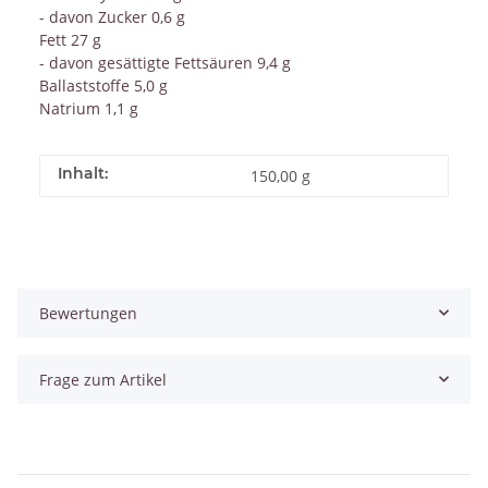
- davon Zucker 0,6 g
Fett 27 g
- davon gesättigte Fettsäuren 9,4 g
Ballaststoffe 5,0 g
Natrium 1,1 g
Inhalt:
150,00 g
Bewertungen
Frage zum Artikel