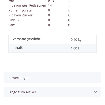
Fett
91,6
g
- davon ges. Fettsäuren
14
g
Kohlenhydrate
0
g
- davon Zucker
0
g
Eiweiß
0
g
Salz
0
g
Versandgewicht:
0,40 kg
Inhalt:
1,00 l
Bewertungen
Frage zum Artikel