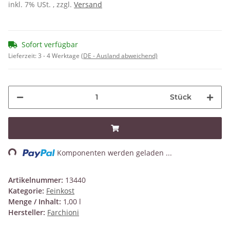
inkl. 7% USt. , zzgl.
Versand
Sofort verfügbar
Lieferzeit:
3 - 4 Werktage
(DE - Ausland abweichend)
Stück
ing...
Komponenten werden geladen ...
Artikelnummer:
13440
Kategorie:
Feinkost
Menge / Inhalt:
1,00 l
Hersteller:
Farchioni