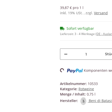
39,87 € pro 1 l
inkl. 19% USt. , zzgl.
Versand
Sofort verfügbar
Lieferzeit:
3 - 4 Werktage
(DE - Ausla
Stü
Loading...
Komponenten wer
Artikelnummer:
10533
Kategorie:
Rotweine
Menge / Inhalt:
0,75 l
Hersteller:
Beni di Batasi