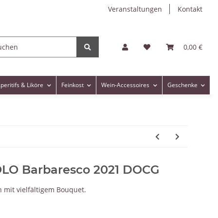
Veranstaltungen
Kontakt
0,00 €
peritifs & Liköre
Feinkost
Wein-Accessoires
Geschenke
OLO Barbaresco 2021 DOCG
n mit vielfältigem Bouquet.