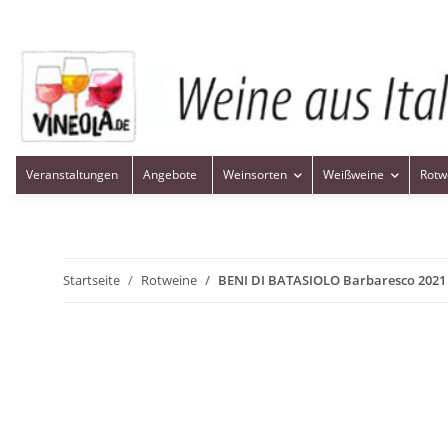
Veranstaltungen
Angebote
Weinsorten
Weißweine
Rotw
Startseite
Rotweine
BENI DI BATASIOLO Barbaresco 202