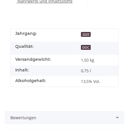
Nährwerte und Inhaltsstoffe
Jahrgang:
2025
Qualität:
DOC
Versandgewicht:
1,50 kg
Inhalt:
0,75 l
Alkoholgehalt:
13,5% Vol.
Bewertungen