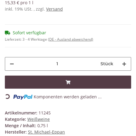
15,33 € pro 1 l
inkl. 19% USt. , zzgl.
Versand
Sofort verfügbar
Lieferzeit:
3 - 4 Werktage
(DE - Ausland abweichend)
Stück
Loading...
Komponenten werden geladen ...
Artikelnummer:
11245
Kategorie:
Weißweine
Menge / Inhalt:
0,75 l
Hersteller:
St. Michael-Eppan