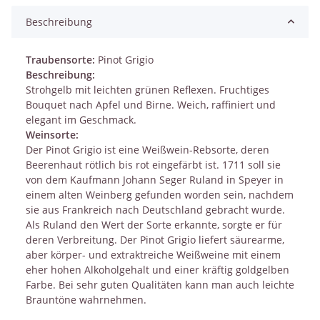
Beschreibung
Traubensorte:
Pinot Grigio
Beschreibung:
Strohgelb mit leichten grünen Reflexen. Fruchtiges
Bouquet nach Apfel und Birne. Weich, raffiniert und
elegant im Geschmack.
Weinsorte:
Der Pinot Grigio ist eine Weißwein-Rebsorte, deren
Beerenhaut rötlich bis rot eingefärbt ist. 1711 soll sie
von dem Kaufmann Johann Seger Ruland in Speyer in
einem alten Weinberg gefunden worden sein, nachdem
sie aus Frankreich nach Deutschland gebracht wurde.
Als Ruland den Wert der Sorte erkannte, sorgte er für
deren Verbreitung. Der Pinot Grigio liefert säurearme,
aber körper- und extraktreiche Weißweine mit einem
eher hohen Alkoholgehalt und einer kräftig goldgelben
Farbe. Bei sehr guten Qualitäten kann man auch leichte
Brauntöne wahrnehmen.