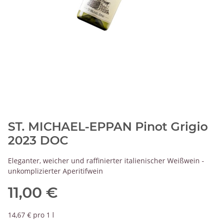
ST. MICHAEL-EPPAN Pinot Grigio
2023 DOC
Eleganter, weicher und raffinierter italienischer Weißwein -
unkomplizierter Aperitifwein
11,00 €
14,67 € pro 1 l