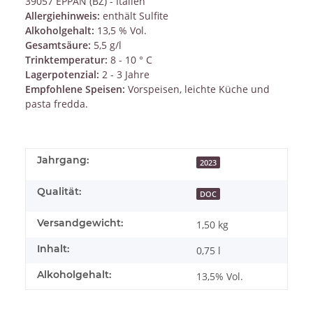
39057 EPPAN (BZ) - Italien
Allergiehinweis:
enthält Sulfite
Alkoholgehalt:
13,5 % Vol.
Gesamtsäure:
5,5 g/l
Trinktemperatur:
8 - 10 ° C
Lagerpotenzial:
2 - 3 Jahre
Empfohlene Speisen:
Vorspeisen, leichte Küche und
pasta fredda.
Jahrgang:
2023
Qualität:
DOC
Versandgewicht:
1,50 kg
Inhalt:
0,75 l
Alkoholgehalt:
13,5% Vol.