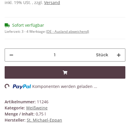
inkl. 19% USt. , zzgl.
Versand
Sofort verfügbar
Lieferzeit:
3 - 4 Werktage
(DE - Ausland abweichend)
Stück
ing...
Komponenten werden geladen ...
Artikelnummer:
11246
Kategorie:
Weißweine
Menge / Inhalt:
0,75 l
Hersteller:
St. Michael-Eppan